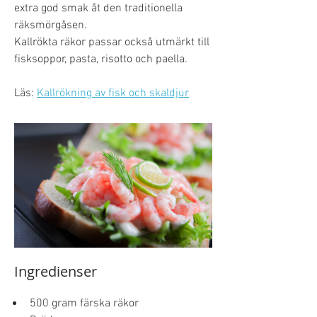
extra god smak åt den traditionella 
räksmörgåsen.
Kallrökta räkor passar också utmärkt till 
fisksoppor, pasta, risotto och paella. 
Läs: 
Kallrökning av fisk och skaldjur
Ingredienser
500 gram färska räkor 