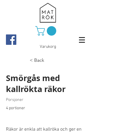
Varukorg
< Back
Smörgås med
kallrökta räkor
Porsjoner
4 portioner
Räkor är enkla att kallröka och ger en 