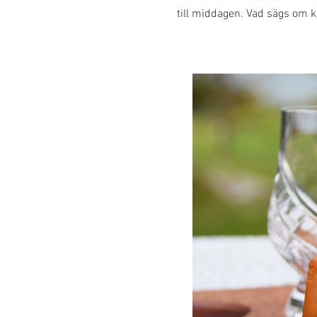
till middagen. Vad sägs om kal