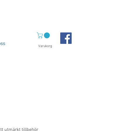
ss
Varukorg
t utmärkt tillbehör 