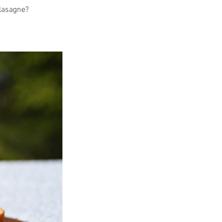
 lasagne?