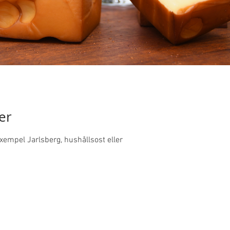
er
l exempel Jarlsberg, hushållsost eller 