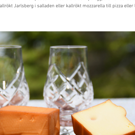
lrökt Jarlsberg i salladen eller kallrökt mozzarella till pizza eller