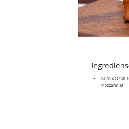
Ingrediens
Valfri ost (til
mozzarella) 