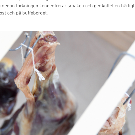
, medan torkningen koncentrerar smaken och ger köttet en härligt
kost och på buffébordet.