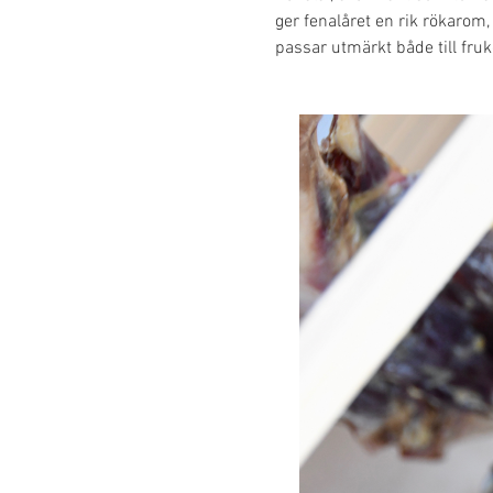
ger fenalåret en rik rökarom
passar utmärkt både till fru