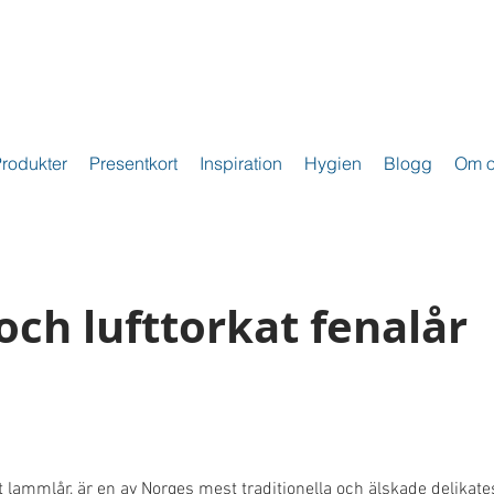
rodukter
Presentkort
Inspiration
Hygien
Blogg
Om o
och lufttorkat fenalår
 lammlår, är en av Norges mest traditionella och älskade delikate