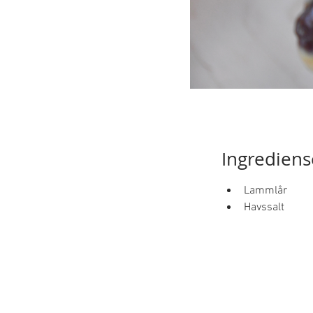
Ingrediens
Lammlår
Havssalt 