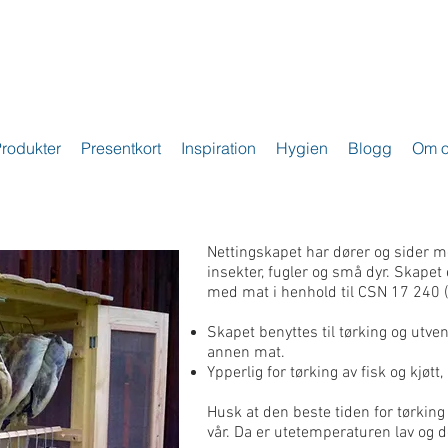
rodukter
Presentkort
Inspiration
Hygien
Blogg
Om o
Nettingskapet har dører og sider 
insekter, fugler og små dyr. Skapet 
med mat i henhold til CSN 17 240 
Skapet benyttes til tørking og utven
annen mat.
Ypperlig for tørking av fisk og kjøtt,
Husk at den beste tiden for tørking 
vår. Da er utetemperaturen lav og det