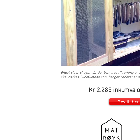
Bildet viser skapet når det benyttes til tørking 
skal røykes.
Sildefiletene som henger nederst er sa
Kr 2.285 inkl.mva o
Bestill her